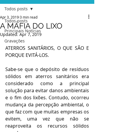
Todos posts
Apr 3, 2019
3 min read
Todos posts
A MÁFIA DO LIXO
Principais Notícias
Updated:
Apr 7, 2019
Gravações
ATERROS SANITÁRIOS, O QUE SÃO E 
PORQUE EVITÁ-LOS.
Sabe-se que o depósito de resíduos 
sólidos em aterros sanitários era 
considerado como a principal 
solução para evitar danos ambientais 
e o fim dos lixões. Contudo, ocorreu 
mudança da percepção ambiental, o 
que faz com que muitas empresas os 
evitem, uma vez que não se 
reaproveita os recursos sólidos 