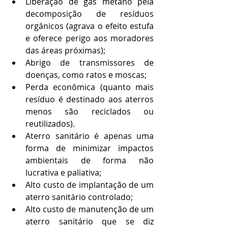
Liberação de gás metano pela 
decomposição de resíduos 
orgânicos (agrava o efeito estufa 
e oferece perigo aos moradores 
das áreas próximas);
Abrigo de transmissores de 
doenças, como ratos e moscas;
Perda econômica (quanto mais 
resíduo é destinado aos aterros 
menos são reciclados ou 
reutilizados).
Aterro sanitário é apenas uma 
forma de minimizar impactos 
ambientais de forma não 
lucrativa e paliativa;
Alto custo de implantação de um 
aterro sanitário controlado;
Alto custo de manutenção de um 
aterro sanitário que se diz 