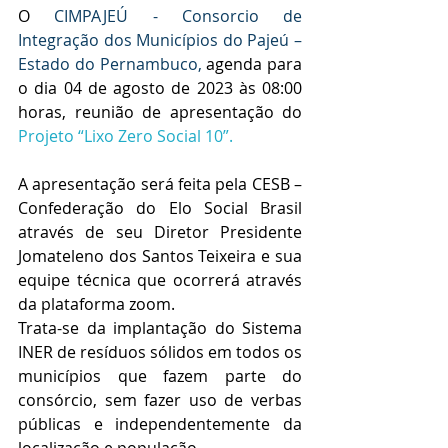
O 
CIMPAJEÚ - Consorcio de 
Integração dos Municípios do Pajeú – 
Estado do Pernambuco,
agenda para 
o dia 04 de agosto de 2023 às 08:00 
horas, reunião de apresentação do 
Projeto “Lixo Zero Social 10”.
A apresentação será feita pela CESB – 
Confederação do Elo Social Brasil 
através de seu Diretor Presidente 
Jomateleno dos Santos Teixeira e sua 
equipe técnica que ocorrerá através 
da plataforma zoom.
Trata-se da implantação do Sistema 
INER de resíduos sólidos em todos os 
municípios que fazem parte do 
consórcio, sem fazer uso de verbas 
públicas e independentemente da 
localização e população.