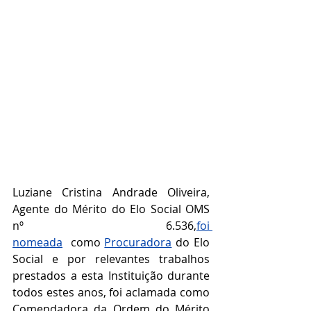
Luziane Cristina Andrade Oliveira, 
Agente do Mérito do Elo Social OMS 
nº 6.536,
foi 
nomeada
  como 
Procuradora
 do Elo 
Social e por relevantes trabalhos 
prestados a esta Instituição durante 
todos estes anos, foi aclamada como 
Comendadora da Ordem do Mérito 