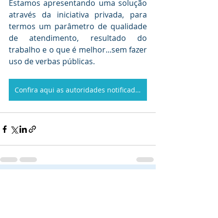
Estamos apresentando uma solução 
através da iniciativa privada, para 
termos um parâmetro de qualidade 
de atendimento, resultado do 
trabalho e o que é melhor...sem fazer 
uso de verbas públicas.
Confira aqui as autoridades notificadas no seu estado
Recent Posts
See All